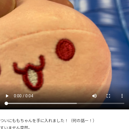
ついにももちゃんを手に入れました！（何の話ー！）
すいません突然。