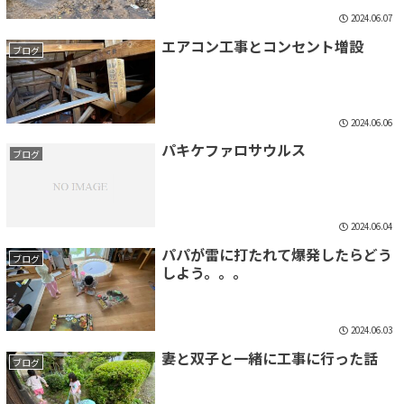
2024.06.07
エアコン工事とコンセント増設
ブログ
2024.06.06
パキケファロサウルス
ブログ
2024.06.04
パパが雷に打たれて爆発したらどう
ブログ
しよう。。。
2024.06.03
妻と双子と一緒に工事に行った話
ブログ