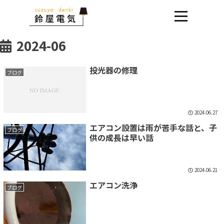
2024-06
投光器の修理
ブログ
2024.06.27
エアコン設置は雨が苦手な話と、子
ブログ
供の成長は早い話
2024.06.21
エアコン洗浄
ブログ