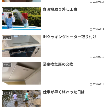
2024.06.18
食洗機取り外し工事
ブログ
2024.06.14
IHクッキングヒーター取り付け
ブログ
2024.06.12
浴室換気扇の交換
ブログ
2024.06.11
仕事が早く終わった日は
ブログ