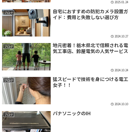
2025.01.24
自宅におすすめの防犯カメラ設置ガ
ブログ
イド：費用と失敗しない選び方
2024.10.27
地元密着！栃木県北で信頼される電
ブログ
気工事店、鈴屋電気の人気サービス
2024.10.24
猛スピードで技術を身につける電工
ブログ
女子！！
2024.10.10
パナソニックのIH
ブログ