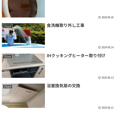
2024.06.18
食洗機取り外し工事
ブログ
2024.06.14
IHクッキングヒーター取り付け
ブログ
2024.06.12
浴室換気扇の交換
ブログ
2024.06.11