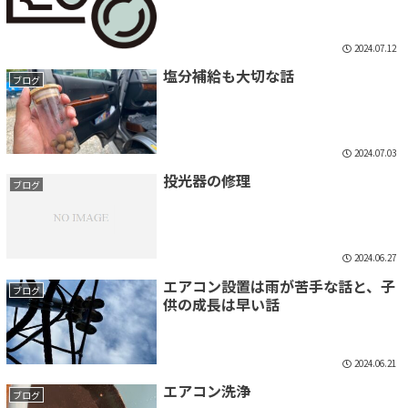
2024.07.12
塩分補給も大切な話
ブログ
2024.07.03
投光器の修理
ブログ
2024.06.27
エアコン設置は雨が苦手な話と、子
ブログ
供の成長は早い話
2024.06.21
エアコン洗浄
ブログ