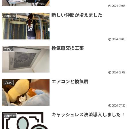
2024.09.05
新しい仲間が増えました
お知らせ
2024.09.03
換気扇交換工事
ブログ
2024.08.08
エアコンと換気扇
ブログ
2024.07.20
キャッシュレス決済導入しました！
お知らせ